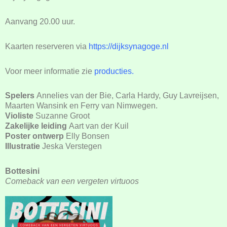
Aanvang 20.00 uur.
Kaarten reserveren via
https://dijksynagoge.nl
Voor meer informatie zie
producties
.
Spelers
Annelies van der Bie, Carla Hardy, Guy Lavreijsen,
Maarten Wansink en Ferry van Nimwegen.
Violiste
Suzanne Groot
Zakelijke leiding
Aart van der Kuil
Poster ontwerp
Elly Bonsen
Illustratie
Jeska Verstegen
Bottesini
Comeback van een vergeten virtuoos