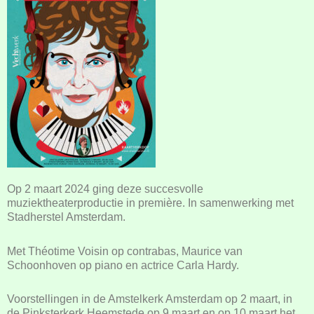
Op 2 maart 2024 ging deze succesvolle
muziektheaterproductie in première. In samenwerking met
Stadherstel Amsterdam.
Met Théotime Voisin op contrabas, Maurice van
Schoonhoven op piano en actrice Carla Hardy.
Voorstellingen in de Amstelkerk Amsterdam op 2 maart, in
de Pinksterkerk Heemstede op 9 maart en op 10 maart het