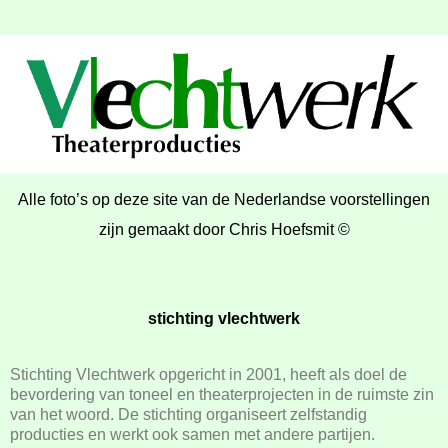
Alle foto’s op deze site van de Nederlandse voorstellingen
zijn gemaakt door Chris Hoefsmit ©
stichting vlechtwerk
Stichting Vlechtwerk opgericht in 2001, heeft als doel de
bevordering van toneel en theaterprojecten in de ruimste zin
van het woord. De stichting organiseert zelfstandig
producties en werkt ook samen met andere partijen.